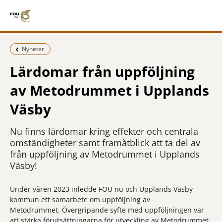
Föregående sida:
Nyheter
Lärdomar från uppföljning
av Metodrummet i Upplands
Väsby
Nu finns lärdomar kring effekter och centrala
omständigheter samt framåtblick att ta del av
från uppföljning av Metodrummet i Upplands
Väsby!
Under våren 2023 inledde FOU nu och Upplands Väsby
kommun ett samarbete om uppföljning av
Metodrummet. Övergripande syfte med uppföljningen var
att stärka förutsättningarna för utveckling av Metodrummet.