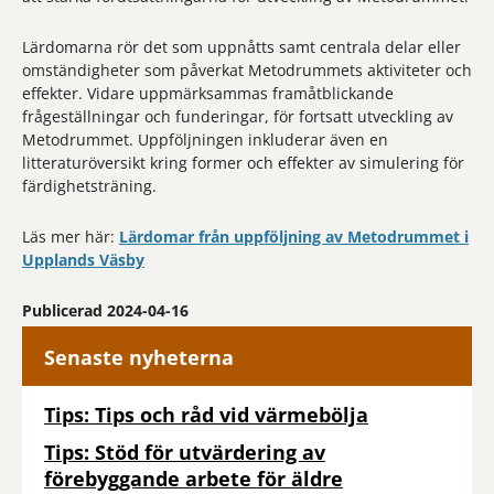
Lärdomarna rör det som uppnåtts samt centrala delar eller
omständigheter som påverkat Metodrummets aktiviteter och
effekter. Vidare uppmärksammas framåtblickande
frågeställningar och funderingar, för fortsatt utveckling av
Metodrummet. Uppföljningen inkluderar även en
litteraturöversikt kring former och effekter av simulering för
färdighetsträning.
Läs mer här:
Lärdomar från uppföljning av Metodrummet i
Upplands Väsby
Publicerad 2024-04-16
Senaste nyheterna
Tips: Tips och råd vid värmebölja
Tips: Stöd för utvärdering av
förebyggande arbete för äldre