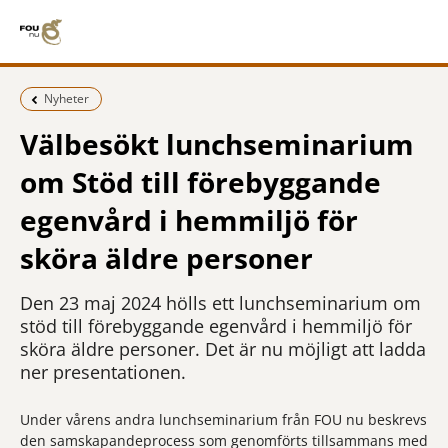
Föregående sida:
Nyheter
Välbesökt lunchseminarium
om Stöd till förebyggande
egenvård i hemmiljö för
sköra äldre personer
Den 23 maj 2024 hölls ett lunchseminarium om
stöd till förebyggande egenvård i hemmiljö för
sköra äldre personer. Det är nu möjligt att ladda
ner presentationen.
Under vårens andra lunchseminarium från FOU nu beskrevs
den samskapandeprocess som genomförts tillsammans med