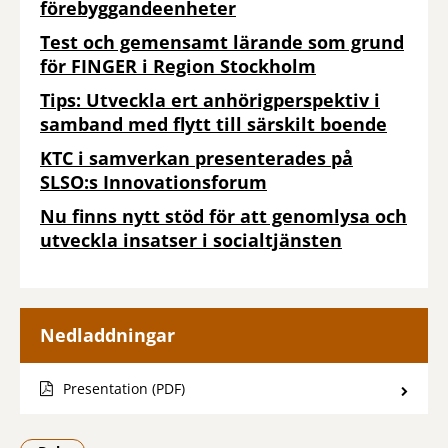
förebyggandeenheter
Test och gemensamt lärande som grund
för FINGER i Region Stockholm
Tips: Utveckla ert anhörigperspektiv i
samband med flytt till särskilt boende
KTC i samverkan presenterades på
SLSO:s Innovationsforum
Nu finns nytt stöd för att genomlysa och
utveckla insatser i socialtjänsten
Nedladdningar
Presentation (PDF)