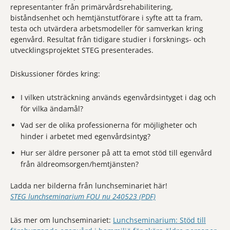
representanter från primärvårdsrehabilitering,
biståndsenhet och hemtjänstutförare i syfte att ta fram,
testa och utvärdera arbetsmodeller för samverkan kring
egenvård. Resultat från tidigare studier i forsknings- och
utvecklingsprojektet STEG presenterades.
Diskussioner fördes kring:
I vilken utsträckning används egenvårdsintyget i dag och
för vilka ändamål?
Vad ser de olika professionerna för möjligheter och
hinder i arbetet med egenvårdsintyg?
Hur ser äldre personer på att ta emot stöd till egenvård
från äldreomsorgen/hemtjänsten?
Ladda ner bilderna från lunchseminariet här!
STEG lunchseminarium FOU nu 240523 (PDF)
Läs mer om lunchseminariet:
Lunchseminarium: Stöd till