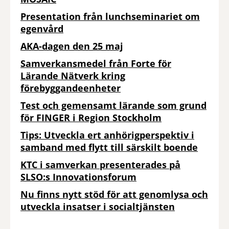
Presentation från lunchseminariet om
egenvård
AKA-dagen den 25 maj
Samverkansmedel från Forte för
Lärande Nätverk kring
förebyggandeenheter
Test och gemensamt lärande som grund
för FINGER i Region Stockholm
Tips: Utveckla ert anhörigperspektiv i
samband med flytt till särskilt boende
KTC i samverkan presenterades på
SLSO:s Innovationsforum
Nu finns nytt stöd för att genomlysa och
utveckla insatser i socialtjänsten