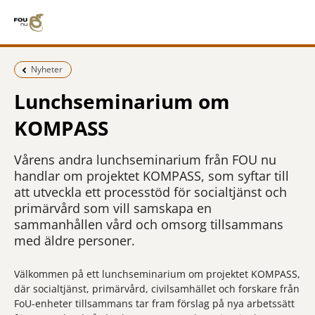
Föregående sida:
Nyheter
Lunchseminarium om
KOMPASS
Vårens andra lunchseminarium från FOU nu
handlar om projektet KOMPASS, som syftar till
att utveckla ett processtöd för socialtjänst och
primärvård som vill samskapa en
sammanhållen vård och omsorg tillsammans
med äldre personer.
Välkommen på ett lunchseminarium om projektet KOMPASS,
där socialtjänst, primärvård, civilsamhället och forskare från
FoU-enheter tillsammans tar fram förslag på nya arbetssätt