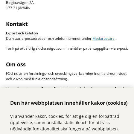
Birgittavägen 2A
177 31 Järfälla
Kontakt
E-post och telefon
Du hittar e-postadresser och telefonnummer under
Medarbetare
.
Tänk på att aldrig skicka något som innehåller patientuppgifter via e-post.
Om oss
FOU nu är en forsknings- och utvecklingsverksamhet inom äldreområdet
och vuxna med funktionsnedsättning.
Vi samfinansieras av Region Stockholm och de åtta kommunerna Ekerö,
Järfälla, Sigtuna, Sollentuna, Solna stad, Sundbyberg, Upplands-Bro och
Upplands Väsby. Huvudman är Stockholms läns sjukvårdsområde, SLSO.
Den här webbplatsen innehåller kakor (cookies)
Läs mer om oss
Vi använder kakor, cookies, för att ge dig en förbättrad
upplevelse, sammanställa statistik och för att viss
nödvändig funktionalitet ska fungera på webbplatsen.