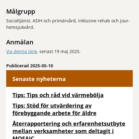
Målgrupp
Socialtjänst, ASIH och primärvård, inklusive rehab och jour-
hemsjukvård.
Anmälan
Via denna länk
, senast 19 maj 2025.
Publicerad 2025-05-10
Senaste nyheterna
Tips: Tips och råd vid värmebölja
Tips: Stöd för utvärdering av
förebyggande arbete för äldre
Återrapportering och erfarenhetsutbyte
mellan verksamheter som deltagit i
MOSAIC