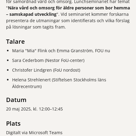
för samordnad vård och omsorg. Lunchseminariet har temat
"
Nära vård och omsorg för äldre personer som bor hemma
– samskapad utveckling
". Vid seminariet kommer forskarna
presentera de utmaningar som identifierats och vilka förslag
på lösningar som tagits fram.
Talare
Maria "Mia" Flink och Emma Granström, FOU nu
Sara Cederbom (Nestor FoU-center)
Christofer Lindgren (FoU nordost)
Helena Strehlenert (Stiftelsen Stockholms läns
Äldrecentrum)
Datum
20 maj 2025, kl. 12:00–12:45
Plats
Digitalt via Microsoft Teams