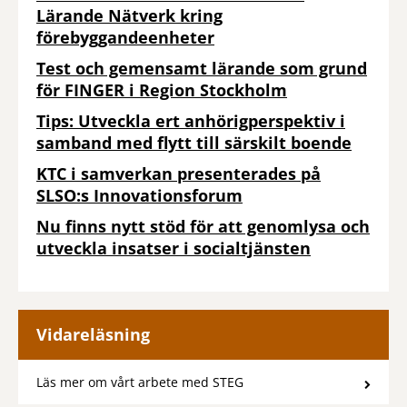
Lärande Nätverk kring
förebyggandeenheter
Test och gemensamt lärande som grund
för FINGER i Region Stockholm
Tips: Utveckla ert anhörigperspektiv i
samband med flytt till särskilt boende
KTC i samverkan presenterades på
SLSO:s Innovationsforum
Nu finns nytt stöd för att genomlysa och
utveckla insatser i socialtjänsten
Vidareläsning
Läs mer om vårt arbete med STEG