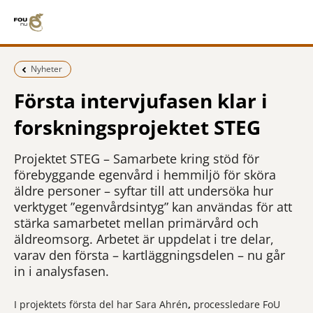
Föregående sida:
Nyheter
Första intervjufasen klar i
forskningsprojektet STEG
Projektet STEG – Samarbete kring stöd för
förebyggande egenvård i hemmiljö för sköra
äldre personer – syftar till att undersöka hur
verktyget ”egenvårdsintyg” kan användas för att
stärka samarbetet mellan primärvård och
äldreomsorg. Arbetet är uppdelat i tre delar,
varav den första – kartläggningsdelen – nu går
in i analysfasen.
I projektets första del har Sara Ahrén
,
processledare FoU