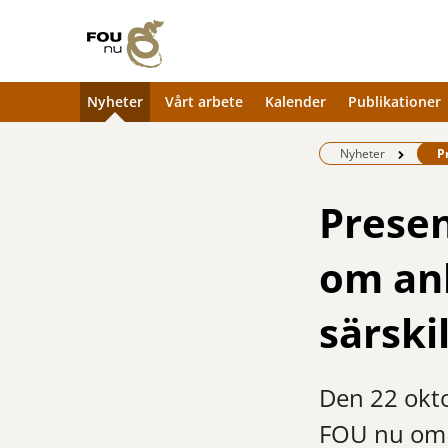
Nyheter
Vårt arbete
Kalender
Publikationer
Be
Nyheter
P
Prese
om anh
särski
Den 22 okt
FOU nu om fl