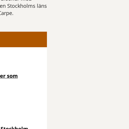
sen Stockholms läns
Carpe.
ter som
n Stockholm