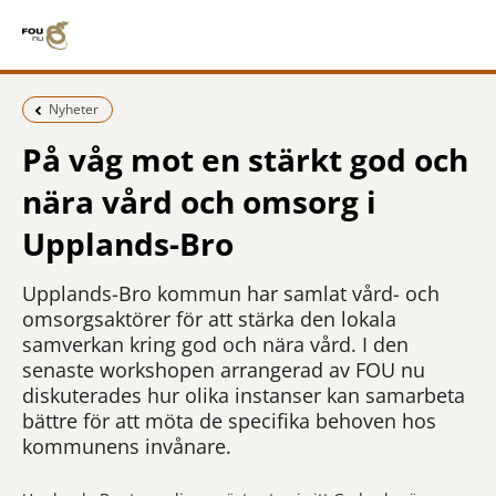
Föregående sida:
Nyheter
På våg mot en stärkt god och
nära vård och omsorg i
Upplands-Bro
Upplands-Bro kommun har samlat vård- och
omsorgsaktörer för att stärka den lokala
samverkan kring god och nära vård. I den
senaste workshopen arrangerad av FOU nu
diskuterades hur olika instanser kan samarbeta
bättre för att möta de specifika behoven hos
kommunens invånare.