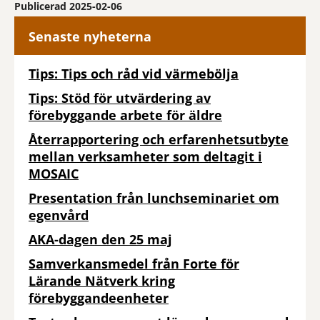
Publicerad 2025-02-06
Senaste nyheterna
Tips: Tips och råd vid värmebölja
Tips: Stöd för utvärdering av
förebyggande arbete för äldre
Återrapportering och erfarenhetsutbyte
mellan verksamheter som deltagit i
MOSAIC
Presentation från lunchseminariet om
egenvård
AKA-dagen den 25 maj
Samverkansmedel från Forte för
Lärande Nätverk kring
förebyggandeenheter