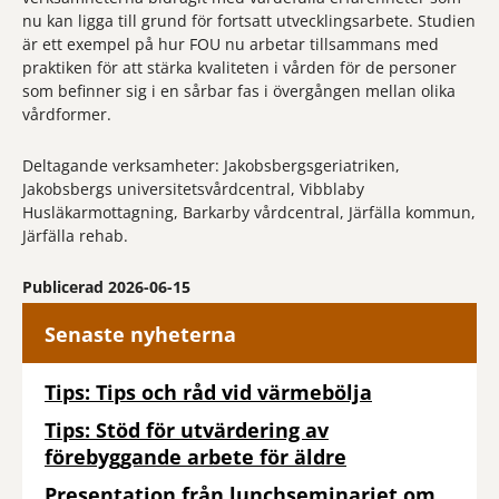
nu kan ligga till grund för fortsatt utvecklingsarbete. Studien
är ett exempel på hur FOU nu arbetar tillsammans med
praktiken för att stärka kvaliteten i vården för de personer
som befinner sig i en sårbar fas i övergången mellan olika
vårdformer.
Deltagande verksamheter: Jakobsbergsgeriatriken,
Jakobsbergs universitetsvårdcentral, Vibblaby
Husläkarmottagning, Barkarby vårdcentral, Järfälla kommun,
Järfälla rehab.
Publicerad 2026-06-15
Senaste nyheterna
Tips: Tips och råd vid värmebölja
Tips: Stöd för utvärdering av
förebyggande arbete för äldre
Presentation från lunchseminariet om