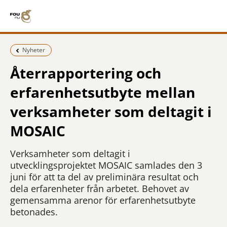
Föregående sida:
Nyheter
Återrapportering och
erfarenhetsutbyte mellan
verksamheter som deltagit i
MOSAIC
Verksamheter som deltagit i
utvecklingsprojektet MOSAIC samlades den 3
juni för att ta del av preliminära resultat och
dela erfarenheter från arbetet. Behovet av
gemensamma arenor för erfarenhetsutbyte
betonades.