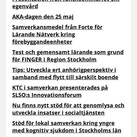
egenvård
AKA-dagen den 25 maj
Samverkansmedel från Forte för
Lärande Nätverk kring
förebyggandeenheter
Test och gemensamt lärande som grund
för FINGER i Region Stockholm
Tips: Utveckla ert anhörigperspektiv i
samband med flytt till särskilt boende
KTC i samverkan presenterades på
SLSO:s Innovationsforum
Nu finns nytt stöd för att genomlysa och
utveckla insatser i socialtjänsten
Stöd för lokal samverkan kring yngre
med kognitiv sjukdom i Stockholms län