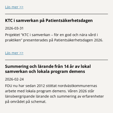
om KTC i samverkan fokuserade på kompl
Läs mer >>
KTC i samverkan på Patientsäkerhetsdagen
2026-03-31
Projektet ”KTC i samverkan – för en god och nära vård i
praktiken” presenterades på Patientsäkerhetsdagen 2026.
om KTC i samverkan på Patientsäkerhets
Läs mer >>
Summering och lärande från 14 år av lokal
samverkan och lokala program demens
2026-02-24
FOU nu har sedan 2012 stöttat nordvästkommunernas
arbete med lokala program demens. Våren 2026 står
länsövergripande lärande och summering av erfarenheter
på området på schemat.