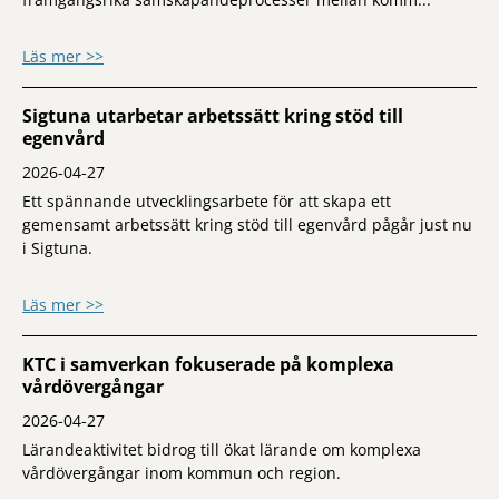
om Ny artikel från projektet Samsas public
Läs mer >>
Sigtuna utarbetar arbetssätt kring stöd till
egenvård
2026-04-27
Ett spännande utvecklingsarbete för att skapa ett
gemensamt arbetssätt kring stöd till egenvård pågår just nu
i Sigtuna.
om Sigtuna utarbetar arbetssätt kring stöd
Läs mer >>
KTC i samverkan fokuserade på komplexa
vårdövergångar
2026-04-27
Lärandeaktivitet bidrog till ökat lärande om komplexa
vårdövergångar inom kommun och region.