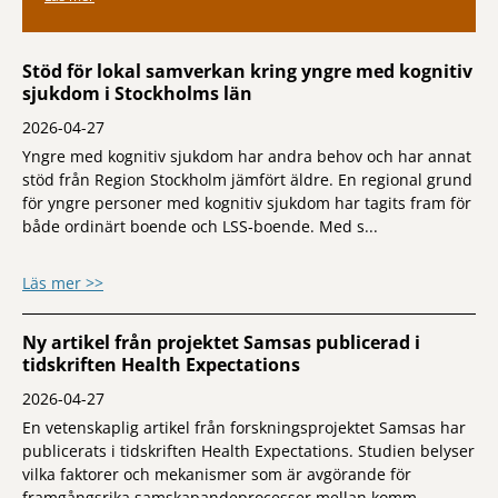
Stöd för lokal samverkan kring yngre med kognitiv
sjukdom i Stockholms län
2026-04-27
Yngre med kognitiv sjukdom har andra behov och har annat
stöd från Region Stockholm jämfört äldre. En regional grund
för yngre personer med kognitiv sjukdom har tagits fram för
både ordinärt boende och LSS‑boende. Med s...
om Stöd för lokal samverkan kring yngre 
Läs mer >>
Ny artikel från projektet Samsas publicerad i
tidskriften Health Expectations
2026-04-27
En vetenskaplig artikel från forskningsprojektet Samsas har
publicerats i tidskriften Health Expectations. Studien belyser
vilka faktorer och mekanismer som är avgörande för
framgångsrika samskapandeprocesser mellan komm...