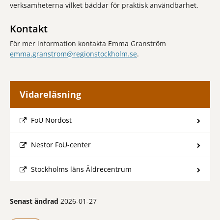
verksamheterna vilket bäddar för praktisk användbarhet.
Kontakt
För mer information kontakta Emma Granström
emma.granstrom@regionstockholm.se
.
Vidareläsning
FoU Nordost
Nestor FoU-center
Stockholms läns Äldrecentrum
Senast ändrad
2026-01-27