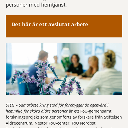
personer med hemtjänst.
Det här är ett avslutat arbete
STEG – Samarbete kring stöd för förebyggande egenvård i
hemmiljö för sköra äldre personer
är ett FoU-gemensamt
forskningsprojekt som genomförts av forskare från Stiftelsen
Äldrecentrum, Nestor FoU-center, FoU Nordost,