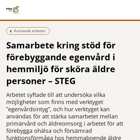
Föregående sida:
Avslutade arbeten
Samarbete kring stöd för
förebyggande egenvård i
hemmiljö för sköra äldre
personer – STEG
Arbetet syftade till att undersöka vilka
möjligheter som finns med verktyget
”egenvårdsintyg”, och hur verktyget kan
användas för att stärka samarbetet mellan
primärvård och äldreomsorg i arbetet för att
förebygga ohälsa och försämrad
funktionsförmåga hos hemmaboende äldre