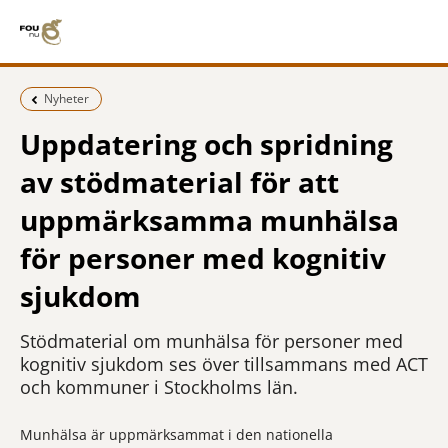
Föregående sida:
Nyheter
Uppdatering och spridning
av stödmaterial för att
uppmärksamma munhälsa
för personer med kognitiv
sjukdom
Stödmaterial om munhälsa för personer med
kognitiv sjukdom ses över tillsammans med ACT
och kommuner i Stockholms län.
Munhälsa är uppmärksammat i den nationella