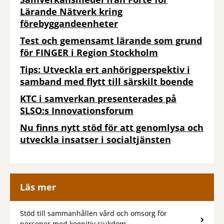
Lärande Nätverk kring
förebyggandeenheter
Test och gemensamt lärande som grund
för FINGER i Region Stockholm
Tips: Utveckla ert anhörigperspektiv i
samband med flytt till särskilt boende
KTC i samverkan presenterades på
SLSO:s Innovationsforum
Nu finns nytt stöd för att genomlysa och
utveckla insatser i socialtjänsten
Läs mer
Stöd till sammanhållen vård och omsorg för
personer med kognitiv sjukdom