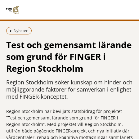
Föregående sida:
Nyheter
Test och gemensamt lärande
som grund för FINGER i
Region Stockholm
Region Stockholm söker kunskap om hinder och
möjliggörande faktorer för samverkan i enlighet
med FINGER-konceptet.
Region Stockholm har beviljats statsbidrag för projektet
”Test och gemensamt lärande som grund för FINGER i
Region Stockholm”. Med projektet vill Region Stockholm,
utifrån både pågående FINGER-projekt och nya initiativ där
vårdcentraler, rehab och kognitiva mottagningar samt länets