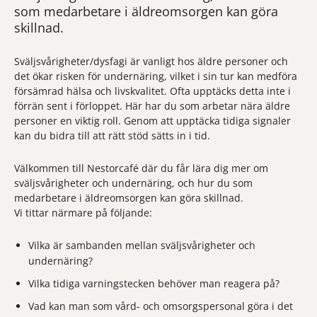
som medarbetare i äldreomsorgen kan göra
skillnad.
Sväljsvårigheter/dysfagi är vanligt hos äldre personer och
det ökar risken för undernäring, vilket i sin tur kan medföra
försämrad hälsa och livskvalitet. Ofta upptäcks detta inte i
förrän sent i förloppet. Här har du som arbetar nära äldre
personer en viktig roll. Genom att upptäcka tidiga signaler
kan du bidra till att rätt stöd sätts in i tid.
Välkommen till Nestorcafé där du får lära dig mer om
sväljsvårigheter och undernäring, och hur du som
medarbetare i äldreomsorgen kan göra skillnad.
Vi tittar närmare på följande:
Vilka är sambanden mellan sväljsvårigheter och
undernäring?
Vilka tidiga varningstecken behöver man reagera på?
Vad kan man som vård- och omsorgspersonal göra i det