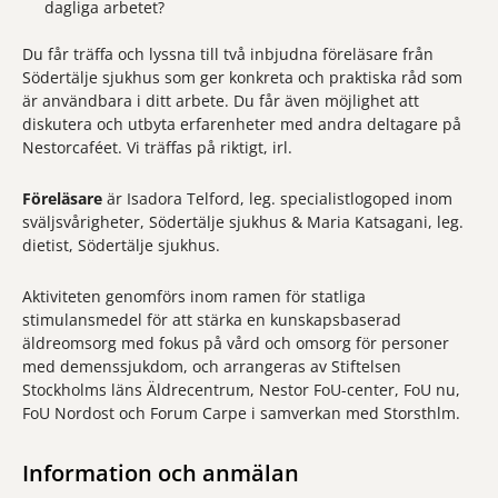
dagliga arbetet?
Du får träffa och lyssna till två inbjudna föreläsare från
Södertälje sjukhus som ger konkreta och praktiska råd som
är användbara i ditt arbete. Du får även möjlighet att
diskutera och utbyta erfarenheter med andra deltagare på
Nestorcaféet. Vi träffas på riktigt, irl.
Föreläsare
är Isadora Telford, leg. specialistlogoped inom
sväljsvårigheter, Södertälje sjukhus & Maria Katsagani, leg.
dietist, Södertälje sjukhus.
Aktiviteten genomförs inom ramen för statliga
stimulansmedel för att stärka en kunskapsbaserad
äldreomsorg med fokus på vård och omsorg för personer
med demenssjukdom, och arrangeras av Stiftelsen
Stockholms läns Äldrecentrum, Nestor FoU-center, FoU nu,
FoU Nordost och Forum Carpe i samverkan med Storsthlm.
Information och anmälan