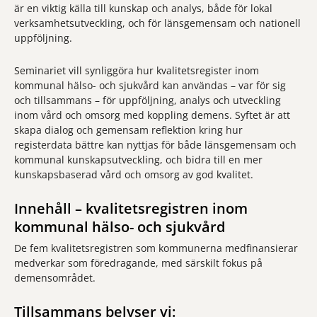
är en viktig källa till kunskap och analys, både för lokal
verksamhetsutveckling, och för länsgemensam och nationell
uppföljning.
Seminariet vill synliggöra hur kvalitetsregister inom
kommunal hälso- och sjukvård kan användas – var för sig
och tillsammans – för uppföljning, analys och utveckling
inom vård och omsorg med koppling demens. Syftet är att
skapa dialog och gemensam reflektion kring hur
registerdata bättre kan nyttjas för både länsgemensam och
kommunal kunskapsutveckling, och bidra till en mer
kunskapsbaserad vård och omsorg av god kvalitet.
Innehåll – kvalitetsregistren inom
kommunal hälso- och sjukvård
De fem kvalitetsregistren som kommunerna medfinansierar
medverkar som föredragande, med särskilt fokus på
demensområdet.
Tillsammans belyser vi: