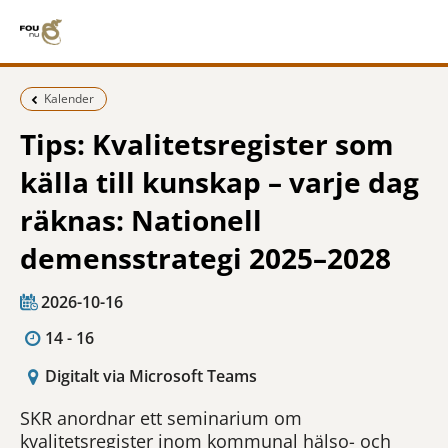
Föregående sida:
Kalender
Tips: Kvalitetsregister som
källa till kunskap – varje dag
räknas: Nationell
demensstrategi 2025–2028
2026-10-16
14 - 16
Digitalt via Microsoft Teams
SKR anordnar ett seminarium om
kvalitetsregister inom kommunal hälso- och