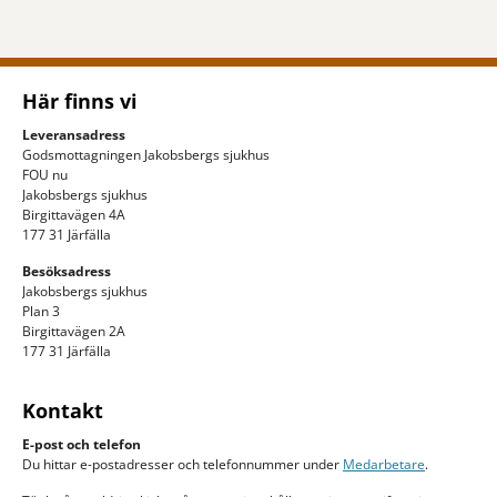
Här finns vi
Leveransadress
Godsmottagningen Jakobsbergs sjukhus
FOU nu
Jakobsbergs sjukhus
Birgittavägen 4A
177 31 Järfälla
Besöksadress
Jakobsbergs sjukhus
Plan 3
Birgittavägen 2A
177 31 Järfälla
Kontakt
E-post och telefon
Du hittar e-postadresser och telefonnummer under
Medarbetare
.