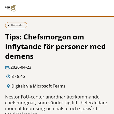
Föregående sida:
Kalender
Tips: Chefsmorgon om
inflytande för personer med
demens
2026-04-23
8 - 8.45
Digitalt via Microsoft Teams
Nestor FoU-center anordnar återkommande
chefsmorgnar, som vänder sig till chefer/ledare
inom äldreomsorg och hälso- och sjukvård i