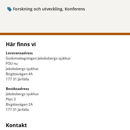
Forskning och utveckling, Konferens
Här finns vi
Leveransadress
Godsmottagningen Jakobsbergs sjukhus
FOU nu
Jakobsbergs sjukhus
Birgittavägen 4A
177 31 Järfälla
Besöksadress
Jakobsbergs sjukhus
Plan 3
Birgittavägen 2A
177 31 Järfälla
Kontakt