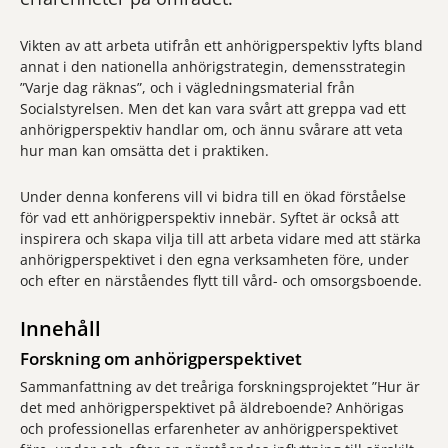
Vikten av att arbeta utifrån ett anhörigperspektiv lyfts bland
annat i den nationella anhörigstrategin, demensstrategin
”Varje dag räknas”, och i vägledningsmaterial från
Socialstyrelsen. Men det kan vara svårt att greppa vad ett
anhörigperspektiv handlar om, och ännu svårare att veta
hur man kan omsätta det i praktiken.
Under denna konferens vill vi bidra till en ökad förståelse
för vad ett anhörigperspektiv innebär. Syftet är också att
inspirera och skapa vilja till att arbeta vidare med att stärka
anhörigperspektivet i den egna verksamheten före, under
och efter en närståendes flytt till vård- och omsorgsboende.
Innehåll
Forskning om anhörigperspektivet
Sammanfattning av det treåriga forskningsprojektet ”Hur är
det med anhörigperspektivet på äldreboende? Anhörigas
och professionellas erfarenheter av anhörigperspektivet