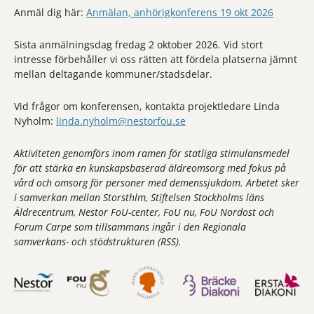
Anmäl dig här:
Anmälan, anhörigkonferens 19 okt 2026
Sista anmälningsdag fredag 2 oktober 2026. Vid stort
intresse förbehåller vi oss rätten att fördela platserna jämnt
mellan deltagande kommuner/stadsdelar.
Vid frågor om konferensen, kontakta projektledare Linda
Nyholm:
linda.nyholm@nestorfou.se
Aktiviteten genomförs inom ramen för statliga stimulansmedel
för att stärka en kunskapsbaserad äldreomsorg med fokus på
vård och omsorg för personer med demenssjukdom. Arbetet sker
i samverkan mellan Storsthlm, Stiftelsen Stockholms läns
Äldrecentrum, Nestor FoU-center, FoU nu, FoU Nordost och
Forum Carpe som tillsammans ingår i den Regionala
samverkans- och stödstrukturen (RSS).